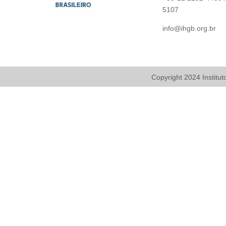
5107
info@ihgb.org.br
Copyright 2024
Institut