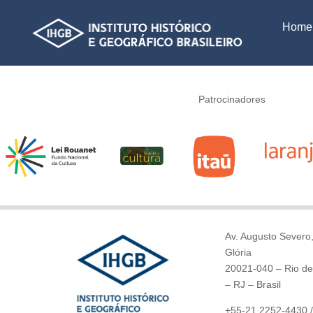
Home
Patrocinadores
Av. Augusto Severo,
Glória
20021-040 – Rio de
– RJ – Brasil
+55-21 2252-4430 /