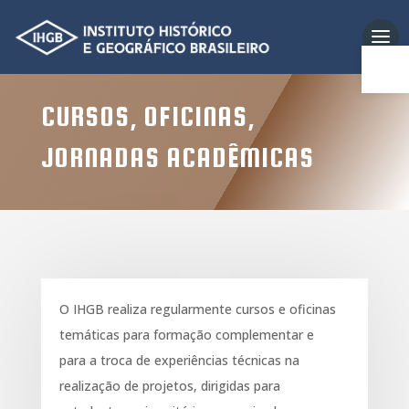
Abrir 
CURSOS, OFICINAS,
JORNADAS ACADÊMICAS
O IHGB realiza regularmente cursos e oficinas
temáticas para formação complementar e
para a troca de experiências técnicas na
realização de projetos, dirigidas para