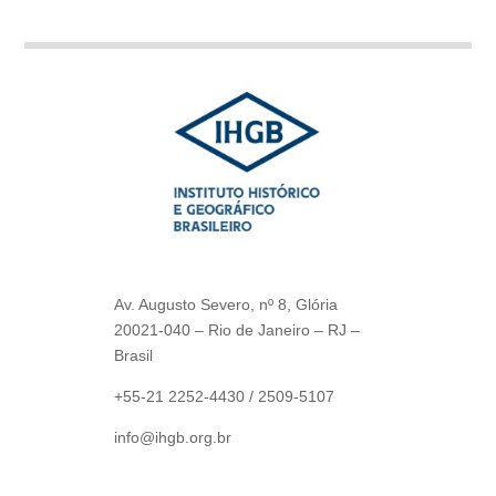
Av. Augusto Severo, nº 8, Glória
20021-040 – Rio de Janeiro – RJ –
Brasil
+55-21 2252-4430 / 2509-5107
info@ihgb.org.br