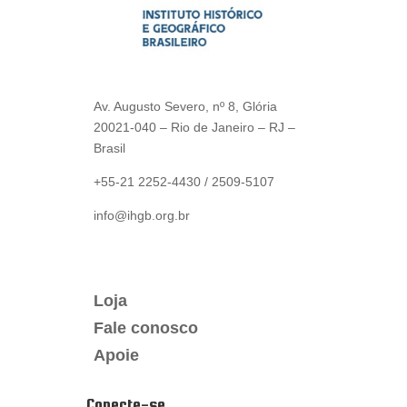
Av. Augusto Severo, nº 8, Glória
20021-040 – Rio de Janeiro – RJ –
Brasil
+55-21 2252-4430 / 2509-5107
info@ihgb.org.br
Loja
Fale conosco
Apoie
Conecte-se