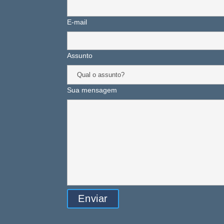
E-mail
Assunto
Sua mensagem