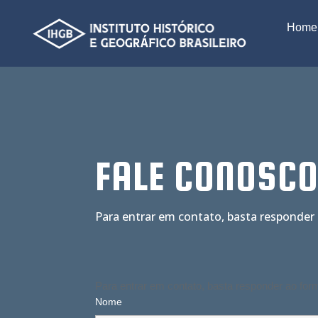
Home
FALE CONOSC
Para entrar em contato, basta responder 
Para entrar em contato, basta responder ao form
Nome