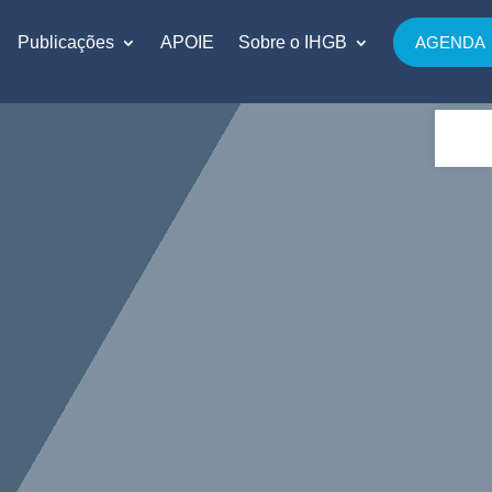
Publicações
APOIE
Sobre o IHGB
AGENDA
Abrir 