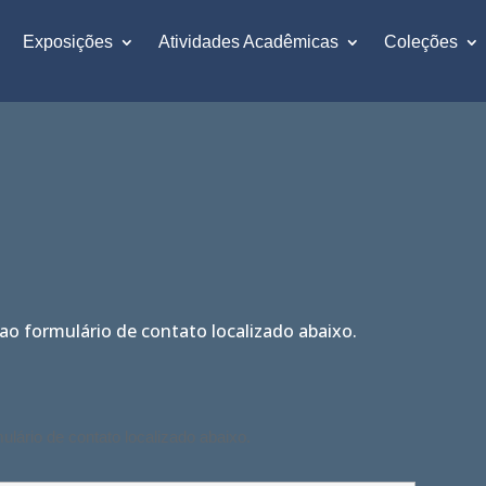
Exposições
Atividades Acadêmicas
Coleções
O
ao formulário de contato localizado abaixo.
ulário de contato localizado abaixo.