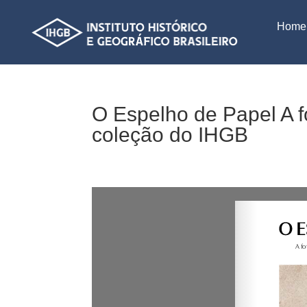
Home
O Espelho de Papel A f
coleção do IHGB