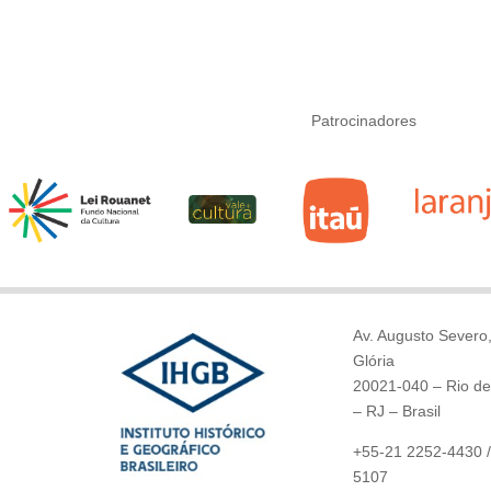
Patrocinadores
Av. Augusto Severo,
Glória
20021-040 – Rio de
– RJ – Brasil
+55-21 2252-4430 /
5107