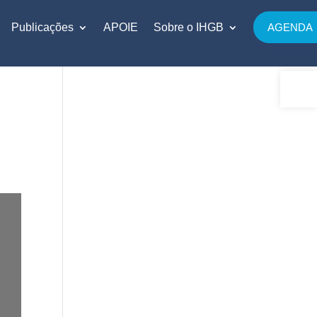
Publicações
APOIE
Sobre o IHGB
AGENDA
Abrir 