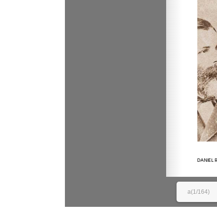
a(1/164)