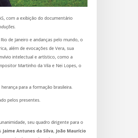
AS, com a exibição do documentário
oduções.
 Rio de Janeiro e andanças pelo mundo, o
rica, além de evocações de Vera, sua
ívio intelectual e artístico, como a
ompositor Martinho da Vila e Nei Lopes, o
l herança para a formação brasileira.
do pelos presentes.
unanimidade, seu quadro dirigente para o
es
Jaime Antunes da Silva
,
João Maurício