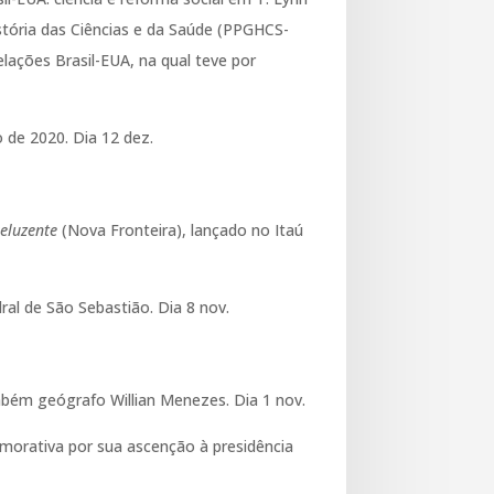
tória das Ciências e da Saúde (PPGHCS-
ações Brasil-EUA, na qual teve por
 de 2020. Dia 12 dez.
reluzente
(Nova Fronteira), lançado no Itaú
al de São Sebastião. Dia 8 nov.
bém geógrafo Willian Menezes. Dia 1 nov.
orativa por sua ascenção à presidência