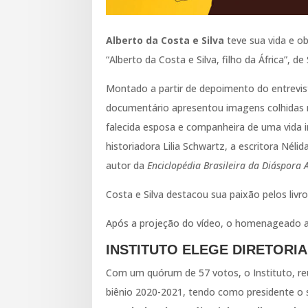
Alberto da Costa e Silva
teve sua vida e o
“Alberto da Costa e Silva, filho da África”, 
Montado a partir de depoimento do entrevis
documentário apresentou imagens colhidas no
falecida esposa e companheira de uma vida in
historiadora Lilia Schwartz, a escritora Néli
autor da
Enciclopédia Brasileira da Diáspora 
Costa e Silva destacou sua paixão pelos livro
Após a projeção do vídeo, o homenageado a
INSTITUTO ELEGE DIRETORIA 
Com um quórum de 57 votos, o Instituto, re
biênio 2020-2021, tendo como presidente o