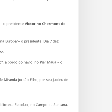
 – o presidente
Victorino Chermont de
 na Europa”– o presidente. Dia 7 dez.
ez.
”, a bordo do navio, no Pier Mauá – o
 Miranda Jordão Filho, por seu jubileu de
Biblioteca Estadual, no Campo de Santana.