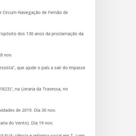
 de Circum-Navegação de Fernão de
a propósito dos 130 anos da proclamação da
8 nov.
ssista”, que ajude o país a sair do impasse
823)”, na Livraria da Travessa, no
vidades de 2019. Dia 30 nov.
aria do Vento). Dia 19 nov.
il-EUA: ciência e reforma social em T. Lynn