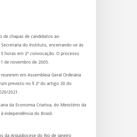
ão de chapas de candidatos ao
Secretaria do Instituto, encerrando-se às
 15 horas em 2ª convocação. O processo
e 11 de novembro de 2005.
e reunirem em Assembleia Geral Ordinária
m previsto no § 2º do artigo 20 do
2020/2021.
ria da Economia Criativa, do Ministério da
 à independência do Brasil.
s da Arquidiocese do Rio de Janeiro