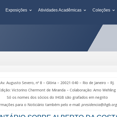
Exposições
Atividades Acadêmicas
Coleções
Av. Augusto Severo, nº 8 – Glória – 20021-040 – Rio de Janeiro – RJ.
Edição: Victorino Chermont de Miranda – Colaboração: Arno Wehling
Só os nomes dos sócios do IHGB são grafados em negrito
rmações para o Noticiário também pelo e-mail:
presidencia@ihgb.org