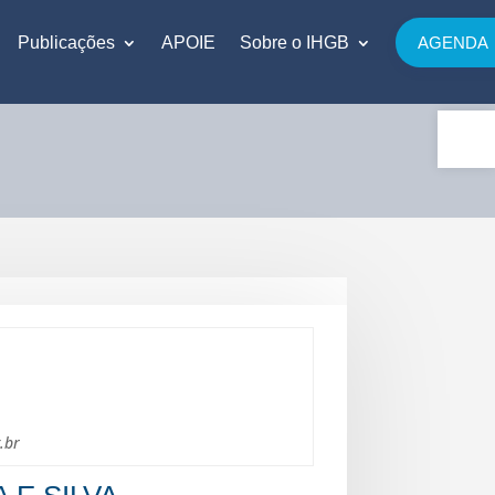
Publicações
APOIE
Sobre o IHGB
AGENDA
Abrir 
.br