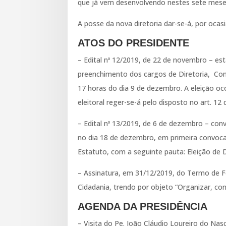
que já vem desenvolvendo nestes sete meses 
A posse da nova diretoria dar-se-á, por ocas
ATOS DO PRESIDENTE
– Edital nº 12/2019, de 22 de novembro – es
preenchimento dos cargos de Diretoria, Cons
17 horas do dia 9 de dezembro. A eleição o
eleitoral reger-se-á pelo disposto no art. 1
– Edital nº 13/2019, de 6 de dezembro – conv
no dia 18 de dezembro, em primeira convoca
Estatuto, com a seguinte pauta: Eleição de 
– Assinatura, em 31/12/2019, do Termo de Fo
Cidadania, trendo por objeto “Organizar, con
AGENDA DA PRESIDÊNCIA
– Visita do Pe. João Cláudio Loureiro do Na